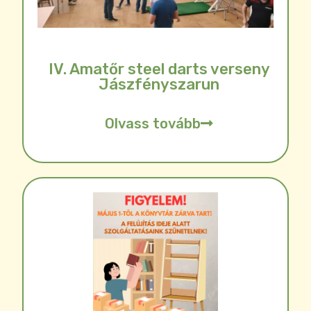
IV. Amatőr steel darts verseny
Jászfényszarun
Olvass tovább