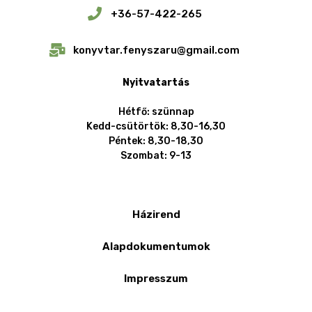
+36-57-422-265
konyvtar.fenyszaru@gmail.com
Nyitvatartás
Hétfő: szünnap
Kedd-csütörtök: 8,30-16,30
Péntek: 8,30-18,30
Szombat: 9-13
Házirend
Alapdokumentumok
Impresszum