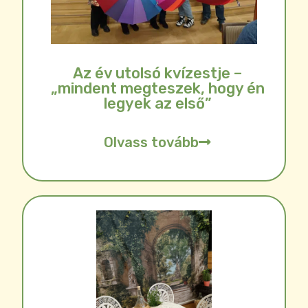
Az év utolsó kvízestje –
„mindent megteszek, hogy én
legyek az első”
Olvass tovább