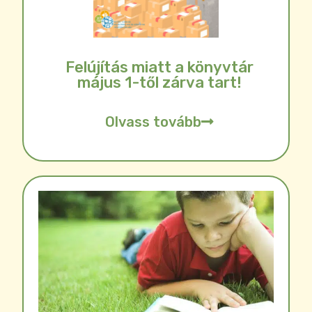
Felújítás miatt a könyvtár
május 1-től zárva tart!
Olvass tovább