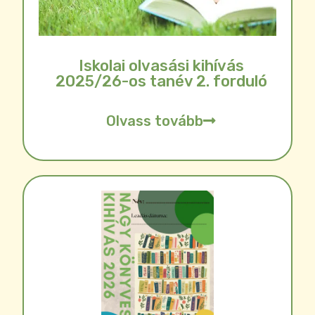
Iskolai olvasási kihívás
2025/26-os tanév 2. forduló
Olvass tovább