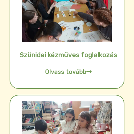
Szünidei kézműves foglalkozás
Olvass tovább