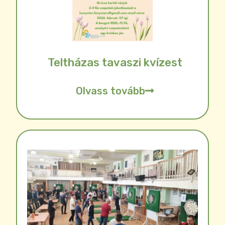
Teltházas tavaszi kvízest
Olvass tovább