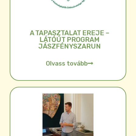
A TAPASZTALAT EREJE –
LÁTÓÚT PROGRAM
JÁSZFÉNYSZARUN
Olvass tovább