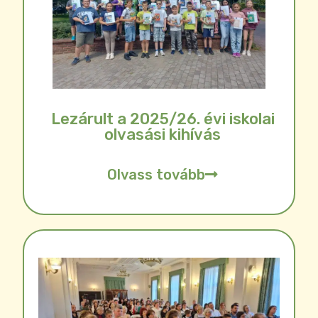
Lezárult a 2025/26. évi iskolai
olvasási kihívás
Olvass tovább