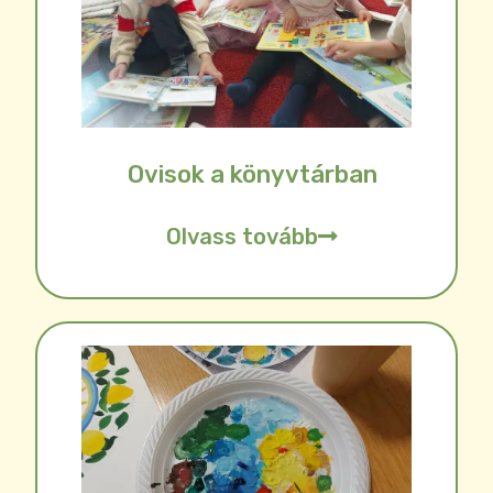
Ovisok a könyvtárban
Olvass tovább