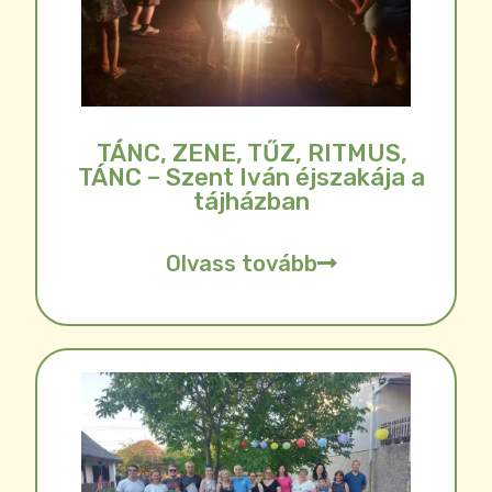
TÁNC, ZENE, TŰZ, RITMUS,
TÁNC – Szent Iván éjszakája a
tájházban
Olvass tovább