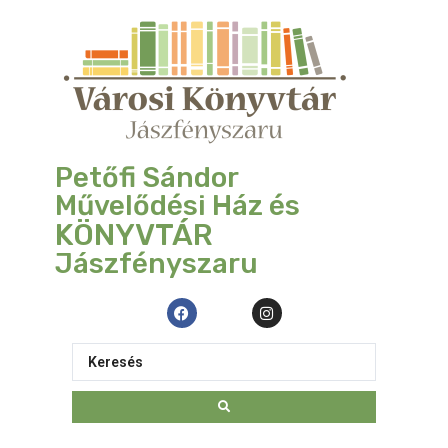
Petőfi Sándor
Művelődési Ház és
KÖNYVTÁR
Jászfényszaru