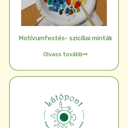
Motívumfestés- szicíliai minták
Olvass tovább