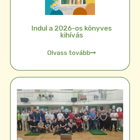
Indul a 2026-os könyves
kihívás
Olvass tovább