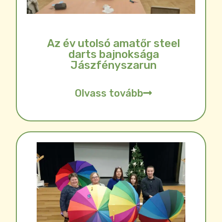
Az év utolsó amatőr steel
darts bajnoksága
Jászfényszarun
Olvass tovább