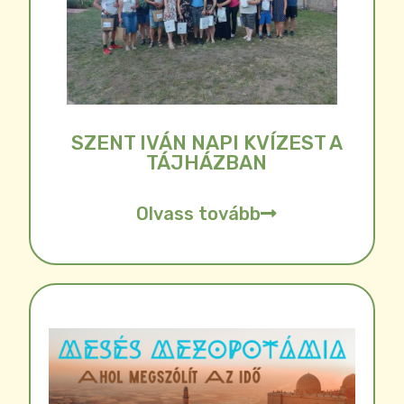
SZENT IVÁN NAPI KVÍZEST A
TÁJHÁZBAN
Olvass tovább