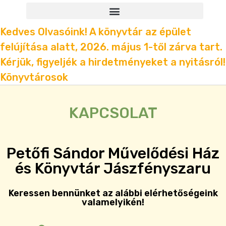
Kedves Olvasóink! A könyvtár az épület
felújítása alatt, 2026. május 1-től zárva tart.
Kérjük, figyeljék a hirdetményeket a nyitásról!
Könyvtárosok
KAPCSOLAT
Petőfi Sándor Művelődési Ház
és Könyvtár Jászfényszaru
Keressen bennünket az alábbi elérhetőségeink
valamelyikén!