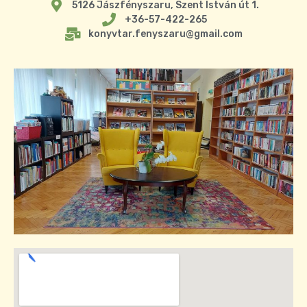
5126 Jászfényszaru, Szent István út 1.
+36-57-422-265
konyvtar.fenyszaru@gmail.com