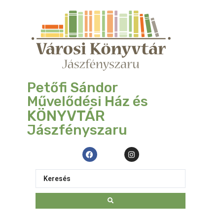
Petőfi Sándor
Művelődési Ház és
KÖNYVTÁR
Jászfényszaru