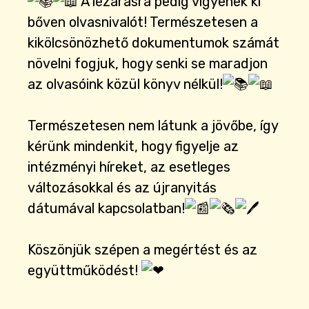
A lezárásra pedig vigyenek ki
bőven olvasnivalót! Természetesen a
kikölcsönözhető dokumentumok számát
növelni fogjuk, hogy senki se maradjon
az olvasóink közül könyv nélkül!
Természetesen nem látunk a jövőbe, így
kérünk mindenkit, hogy figyelje az
intézményi híreket, az esetleges
változásokkal és az újranyitás
dátumával kapcsolatban!
Köszönjük szépen a megértést és az
együttműködést!