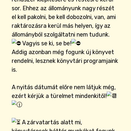
sor. Ehhez az állományunk nagy részét
el kell pakolni, be kell dobozolni, van, ami
raktározásra kerül más helyen, így az
állományból szolgáltatni nem tudunk.
Vagyis se ki, se be!
Addig azonban még fogunk új könyvet
rendelni, lesznek könyvtári programjaink
is.
A nyitás dátumát előre nem látjuk még,
ezért kérjük a türelmet mindenkitől!
A zárvatartás alatt mi,