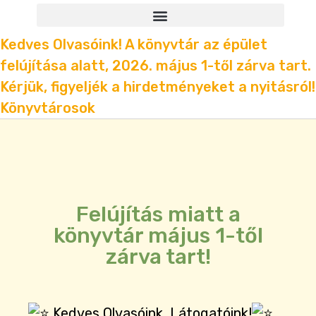
Kedves Olvasóink! A könyvtár az épület
felújítása alatt, 2026. május 1-től zárva tart.
Kérjük, figyeljék a hirdetményeket a nyitásról!
Könyvtárosok
Felújítás miatt a
könyvtár május 1-től
zárva tart!
Kedves Olvasóink, Látogatóink!