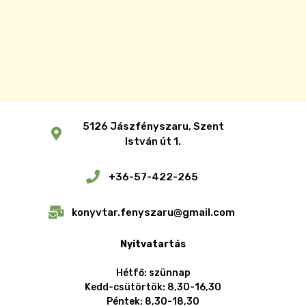
5126 Jászfényszaru, Szent
István út 1.
+36-57-422-265
konyvtar.fenyszaru@gmail.com
Nyitvatartás
Hétfő: szünnap
Kedd-csütörtök: 8,30-16,30
Péntek: 8,30-18,30