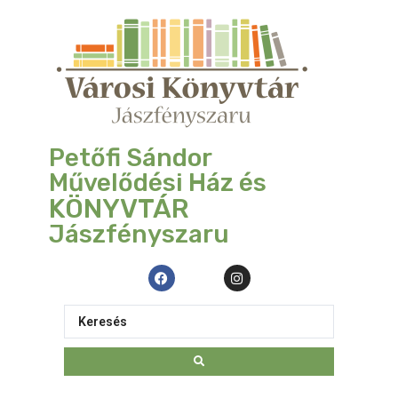
Petőfi Sándor
Művelődési Ház és
KÖNYVTÁR
Jászfényszaru