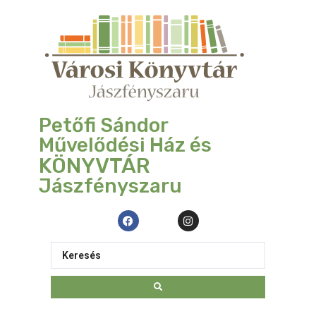
Petőfi Sándor
Művelődési Ház és
KÖNYVTÁR
Jászfényszaru