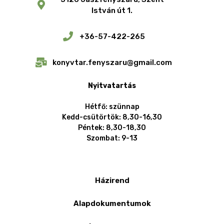
István út 1.
+36-57-422-265
konyvtar.fenyszaru@gmail.com
Nyitvatartás
Hétfő: szünnap
Kedd-csütörtök: 8,30-16,30
Péntek: 8,30-18,30
Szombat: 9-13
Házirend
Alapdokumentumok