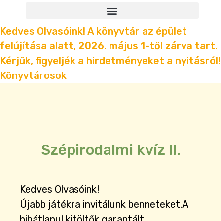
Kedves Olvasóink! A könyvtár az épület
felújítása alatt, 2026. május 1-től zárva tart.
Kérjük, figyeljék a hirdetményeket a nyitásról!
Könyvtárosok
Szépirodalmi kvíz II.
Kedves Olvasóink!
Újabb játékra invitálunk benneteket.A
hibátlanul kitöltők garantált