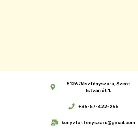
5126 Jászfényszaru, Szent
István út 1.
+36-57-422-265
konyvtar.fenyszaru@gmail.com