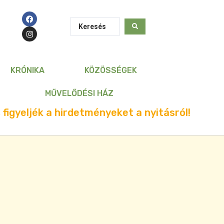
KRÓNIKA
KÖZÖSSÉGEK
MŰVELŐDÉSI HÁZ
 figyeljék a hirdetményeket a nyitásról!