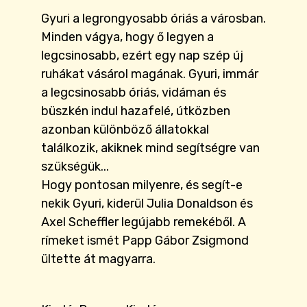
Gyuri a legrongyosabb óriás a városban.
Minden vágya, hogy ő legyen a
legcsinosabb, ezért egy nap szép új
ruhákat vásárol magának. Gyuri, immár
a legcsinosabb óriás, vidáman és
büszkén indul hazafelé, útközben
azonban különböző állatokkal
találkozik, akiknek mind segítségre van
szükségük...
Hogy pontosan milyenre, és segít-e
nekik Gyuri, kiderül Julia Donaldson és
Axel Scheffler legújabb remekéből. A
rímeket ismét Papp Gábor Zsigmond
ültette át magyarra.