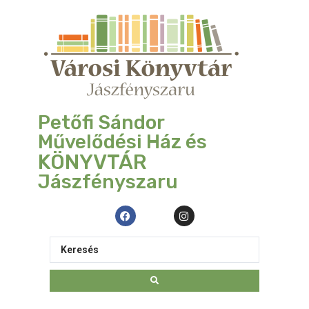
Petőfi Sándor
Művelődési Ház és
KÖNYVTÁR
Jászfényszaru