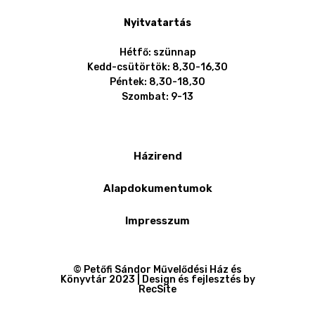
Nyitvatartás
Hétfő: szünnap
Kedd-csütörtök: 8,30-16,30
Péntek: 8,30-18,30
Szombat: 9-13
Házirend
Alapdokumentumok
Impresszum
© Petőfi Sándor Művelődési Ház és
Könyvtár 2023 | Design és fejlesztés by
RecSite