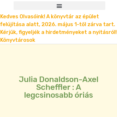
Kedves Olvasóink! A könyvtár az épület
felújítása alatt, 2026. május 1-től zárva tart.
Kérjük, figyeljék a hirdetményeket a nyitásról!
Könyvtárosok
Julia Donaldson-Axel
Scheffler : A
legcsinosabb óriás