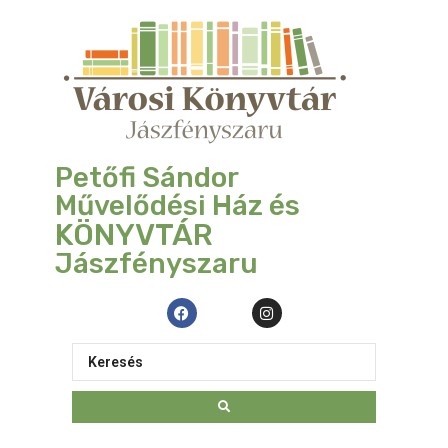
Petőfi Sándor
Művelődési Ház és
KÖNYVTÁR
Jászfényszaru