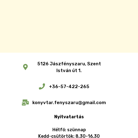
5126 Jászfényszaru, Szent
István út 1.
+36-57-422-265
konyvtar.fenyszaru@gmail.com
Nyitvatartás
Hétfő: szünnap
Kedd-csütörtök: 8,30-16,30