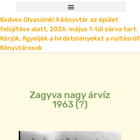
Kedves Olvasóink! A könyvtár az épület
felújítása alatt, 2026. május 1-től zárva tart.
Kérjük, figyeljék a hirdetményeket a nyitásról!
Könyvtárosok
Zagyva nagy árvíz
1963 (?)