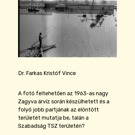
Dr. Farkas Kristóf Vince
A fotó feltehetően az 1963-as nagy
Zagyva árvíz során készülhetett és a
folyó jobb partjának az elöntött
területét mutatja be, talán a
Szabadság TSZ területén?