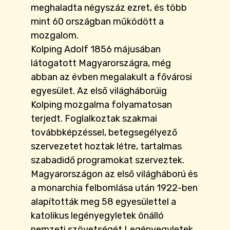
meghaladta négyszáz ezret, és több
mint 60 országban működött a
mozgalom.
Kolping Adolf 1856 májusában
látogatott Magyarországra, még
abban az évben megalakult a fővárosi
egyesület. Az első világháborúig
Kolping mozgalma folyamatosan
terjedt. Foglalkoztak szakmai
továbbképzéssel, betegsegélyező
szervezetet hoztak létre, tartalmas
szabadidő programokat szerveztek.
Magyarországon az első világháború és
a monarchia felbomlása után 1922-ben
alapították meg 58 egyesülettel a
katolikus legényegyletek önálló
nemzeti szövetségét Legényegyletek