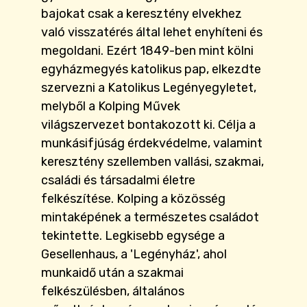
bajokat csak a keresztény elvekhez
való visszatérés által lehet enyhíteni és
megoldani. Ezért 1849-ben mint kölni
egyházmegyés katolikus pap, elkezdte
szervezni a Katolikus Legényegyletet,
melyből a Kolping Művek
világszervezet bontakozott ki. Célja a
munkásifjúság érdekvédelme, valamint
keresztény szellemben vallási, szakmai,
családi és társadalmi életre
felkészítése. Kolping a közösség
mintaképének a természetes családot
tekintette. Legkisebb egysége a
Gesellenhaus, a 'Legényház', ahol
munkaidő után a szakmai
felkészülésben, általános