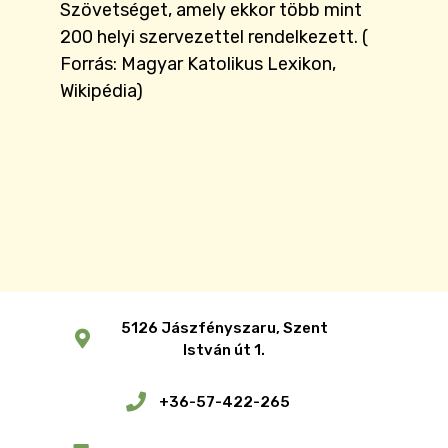
Szövetséget, amely ekkor több mint
200 helyi szervezettel rendelkezett. (
Forrás: Magyar Katolikus Lexikon,
Wikipédia)
5126 Jászfényszaru, Szent
István út 1.
+36-57-422-265