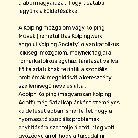
alábbi magyarázat, hogy tisztában
legyünk a küldetésükkel.
A Kolping mozgalom vagy Kolping
Művek (németül Das Kolpingwerk,
angolul Kolping Society) olyan katolikus
lelkiségi mozgalom, melynek tagjai a
római katolikus egyház tanítását vallva
fő feladatuknak tekintik a szociális
problémák megoldását a keresztény
szellemiségű nevelés által.
Adolph Kolping (magyarosan Kolping
Adolf) még fiatal káplánként személyes
küldetését abban ismerte fel, hogy a
nyomasztó szociális problémák
enyhítésére szentelje életét. Meg volt
győződve arról, hogy a társadalmi