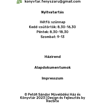
konyvtar.fenyszaru@gmail.com
Nyitvatartás
Hétfő: szünnap
Kedd-csütörtök: 8,30-16,30
Péntek: 8,30-18,30
Szombat: 9-13
Házirend
Alapdokumentumok
Impresszum
© Petőfi Sándor Művelődési Ház és
Könyvtár 2023 | Design és fejlesztés by
RecSite