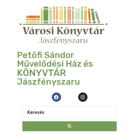
Petőfi Sándor
Művelődési Ház és
KÖNYVTÁR
Jászfényszaru