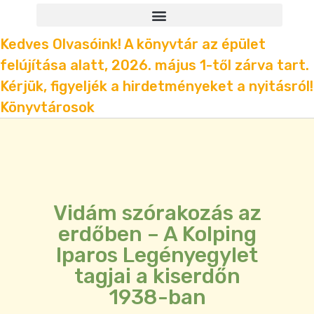
Kedves Olvasóink! A könyvtár az épület
felújítása alatt, 2026. május 1-től zárva tart.
Kérjük, figyeljék a hirdetményeket a nyitásról!
Könyvtárosok
Vidám szórakozás az
erdőben – A Kolping
Iparos Legényegylet
tagjai a kiserdőn
1938-ban