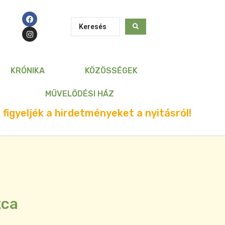
KRÓNIKA
KÖZÖSSÉGEK
MŰVELŐDÉSI HÁZ
 figyeljék a hirdetményeket a nyitásról!
tca