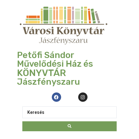
Petőfi Sándor
Művelődési Ház és
KÖNYVTÁR
Jászfényszaru