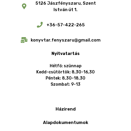
5126 Jászfényszaru, Szent
István út 1.
+36-57-422-265
konyvtar.fenyszaru@gmail.com
Nyitvatartás
Hétfő: szünnap
Kedd-csütörtök: 8,30-16,30
Péntek: 8,30-18,30
Szombat: 9-13
Házirend
Alapdokumentumok