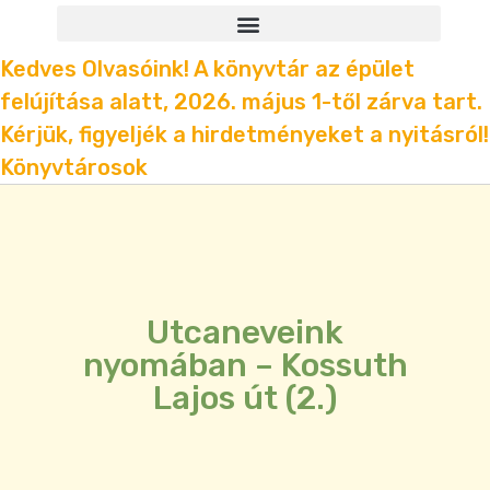
Kedves Olvasóink! A könyvtár az épület
felújítása alatt, 2026. május 1-től zárva tart.
Kérjük, figyeljék a hirdetményeket a nyitásról!
Könyvtárosok
Utcaneveink
nyomában – Kossuth
Lajos út (2.)