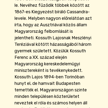
le. Nevéhez fűződik többek között az
1867-es Kiegyezést bíráló Cassandra-
levele. Melyben nagyon előrelátóan azt
írta, hogy az Ausztriával közös állam
Magyarország felbomlását is
jelentheti. Kossuth Lajosnak Meszlényi
Teréziával kötött házasságából három
gyermek született. Közülük Kossuth
Ferenc a XX. század elején
Magyarország kereskedelemügyi
minisztereként is tevékenykedett.
Kossuth Lajos 1894-ben Torinóban
hunyt el, de hamvait Budapesten
temették el. Magyarországon szinte
minden településen közterületet
neveztek el róla és számos helyen áll