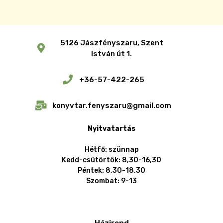
5126 Jászfényszaru, Szent
István út 1.
+36-57-422-265
konyvtar.fenyszaru@gmail.com
Nyitvatartás
Hétfő: szünnap
Kedd-csütörtök: 8,30-16,30
Péntek: 8,30-18,30
Szombat: 9-13