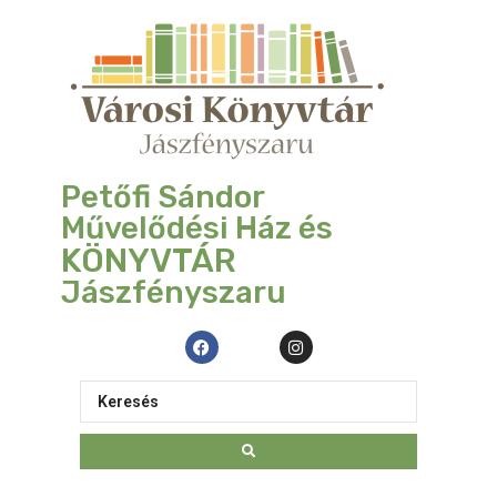
Petőfi Sándor
Művelődési Ház és
KÖNYVTÁR
Jászfényszaru