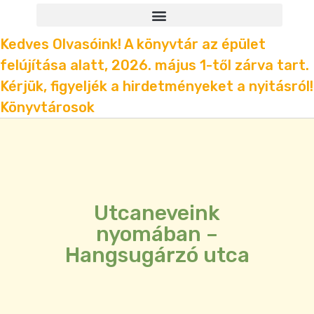
Kedves Olvasóink! A könyvtár az épület
felújítása alatt, 2026. május 1-től zárva tart.
Kérjük, figyeljék a hirdetményeket a nyitásról!
Könyvtárosok
Utcaneveink
nyomában –
Hangsugárzó utca