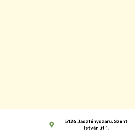
5126 Jászfényszaru, Szent
István út 1.