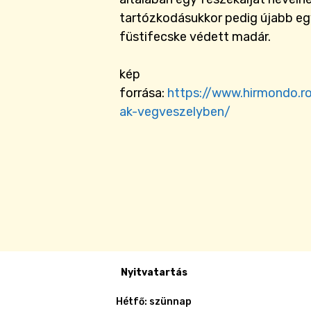
tartózkodásukkor pedig újabb egy
füstifecske védett madár.
kép
forrása:
https://www.hirmondo.
ak-vegveszelyben/
Nyitvatartás
Hétfő: szünnap