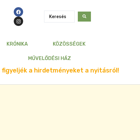
KRÓNIKA
KÖZÖSSÉGEK
MŰVELŐDÉSI HÁZ
 figyeljék a hirdetményeket a nyitásról!