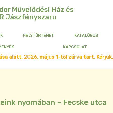
dor Művelődési Ház és
R
Jászfényszaru
NK
HELYTÖRTÉNET
KATALÓGUS
MÉNYEK
KAPCSOLAT
sa alatt, 2026. május 1-től zárva tart. Kérjük,
eink nyomában – Fecske utca