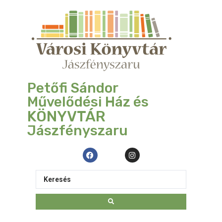
Petőfi Sándor
Művelődési Ház és
KÖNYVTÁR
Jászfényszaru