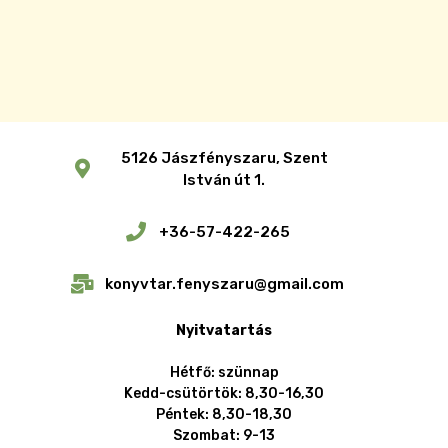
5126 Jászfényszaru, Szent
István út 1.
+36-57-422-265
konyvtar.fenyszaru@gmail.com
Nyitvatartás
Hétfő: szünnap
Kedd-csütörtök: 8,30-16,30
Péntek: 8,30-18,30
Szombat: 9-13