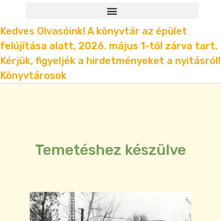
Kedves Olvasóink! A könyvtár az épület
felújítása alatt, 2026. május 1-től zárva tart.
Kérjük, figyeljék a hirdetményeket a nyitásról!
Könyvtárosok
Temetéshez készülve