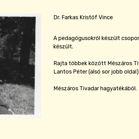
Dr. Farkas Kristóf Vince
A pedagógusokról készült csopor
készült.
Rajta többek között Mészáros Tiva
Lantos Péter (alsó sor jobb oldal)
Mészáros Tivadar hagyatékából.