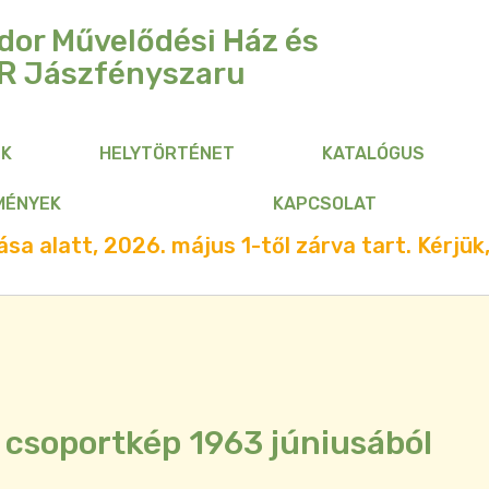
dor Művelődési Ház és
R
Jászfényszaru
NK
HELYTÖRTÉNET
KATALÓGUS
MÉNYEK
KAPCSOLAT
sa alatt, 2026. május 1-től zárva tart. Kérjük,
 csoportkép 1963 júniusából