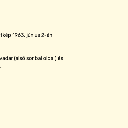
tkép 1963. június 2-án
dar (alsó sor bal oldal) és
.