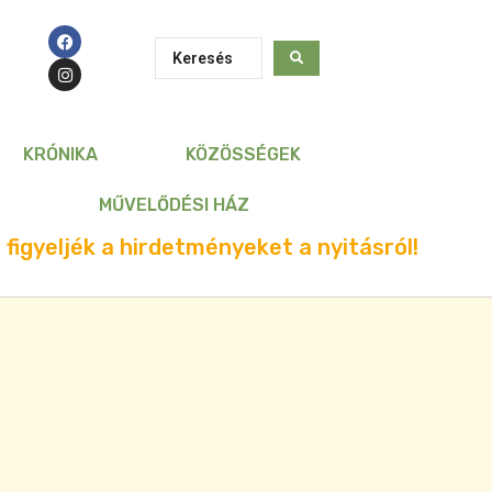
KRÓNIKA
KÖZÖSSÉGEK
MŰVELŐDÉSI HÁZ
 figyeljék a hirdetményeket a nyitásról!