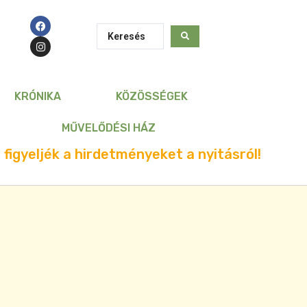
KRÓNIKA
KÖZÖSSÉGEK
MŰVELŐDÉSI HÁZ
 figyeljék a hirdetményeket a nyitásról!