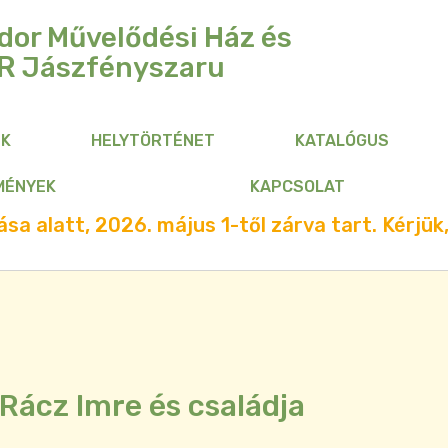
dor Művelődési Ház és
R
Jászfényszaru
NK
HELYTÖRTÉNET
KATALÓGUS
MÉNYEK
KAPCSOLAT
sa alatt, 2026. május 1-től zárva tart. Kérjük,
Rácz Imre és családja