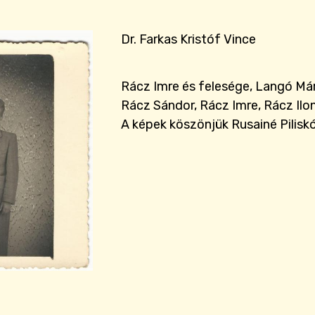
Dr. Farkas Kristóf Vince
Rácz Imre és felesége, Langó Már
Rácz Sándor, Rácz Imre, Rácz Ilon
A képek köszönjük Rusainé Pilisk