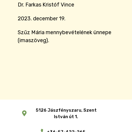
Dr. Farkas Kristóf Vince
2023. december 19.
Szűz Mária mennybevételének ünnepe
(imaszöveg).
5126 Jászfényszaru, Szent
István út 1.