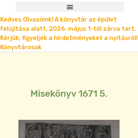
Kedves Olvasóink! A könyvtár az épület
felújítása alatt, 2026. május 1-től zárva tart.
Kérjük, figyeljék a hirdetményeket a nyitásról!
Könyvtárosok
Misekönyv 1671 5.