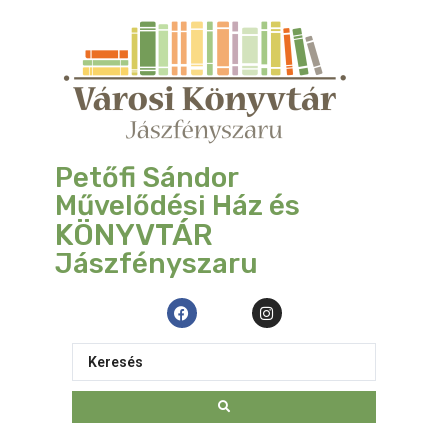
Petőfi Sándor
Művelődési Ház és
KÖNYVTÁR
Jászfényszaru