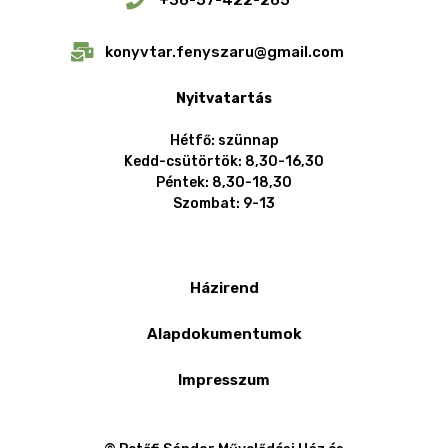
+36-57-422-265
konyvtar.fenyszaru@gmail.com
Nyitvatartás
Hétfő: szünnap
Kedd-csütörtök: 8,30-16,30
Péntek: 8,30-18,30
Szombat: 9-13
Házirend
Alapdokumentumok
Impresszum