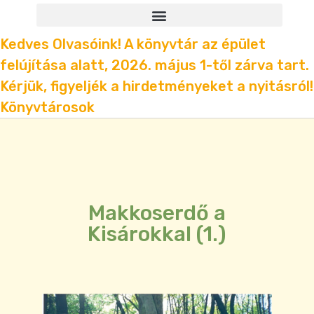
Kedves Olvasóink! A könyvtár az épület
felújítása alatt, 2026. május 1-től zárva tart.
Kérjük, figyeljék a hirdetményeket a nyitásról!
Könyvtárosok
Makkoserdő a
Kisárokkal (1.)