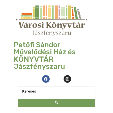
Petőfi Sándor
Művelődési Ház és
KÖNYVTÁR
Jászfényszaru