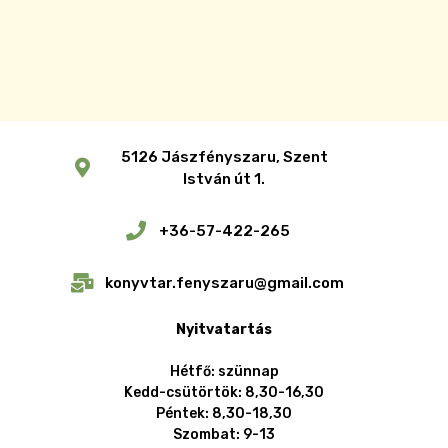
5126 Jászfényszaru, Szent
István út 1.
+36-57-422-265
konyvtar.fenyszaru@gmail.com
Nyitvatartás
Hétfő: szünnap
Kedd-csütörtök: 8,30-16,30
Péntek: 8,30-18,30
Szombat: 9-13