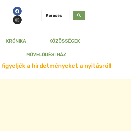
KRÓNIKA
KÖZÖSSÉGEK
MŰVELŐDÉSI HÁZ
 figyeljék a hirdetményeket a nyitásról!