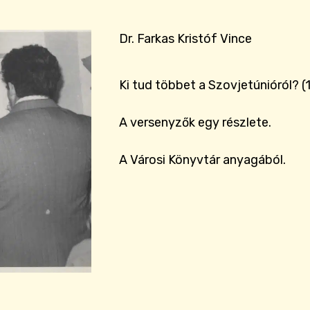
Dr. Farkas Kristóf Vince
Ki tud többet a Szovjetúnióról? (
A versenyzők egy részlete.
A Városi Könyvtár anyagából.