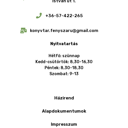
István út 1.
+36-57-422-265
konyvtar.fenyszaru@gmail.com
Nyitvatartás
Hétfő: szünnap
Kedd-csütörtök: 8,30-16,30
Péntek: 8,30-18,30
Szombat: 9-13
Házirend
Alapdokumentumok
Impresszum