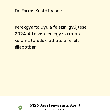
Dr. Farkas Kristóf Vince
Kerékgyártó Gyula felszíni gyűjtése
2024. A felvételen egy szarmata
kerámiatöredék látható a fellelt
állapotban.
5126 Jászfényszaru, Szent