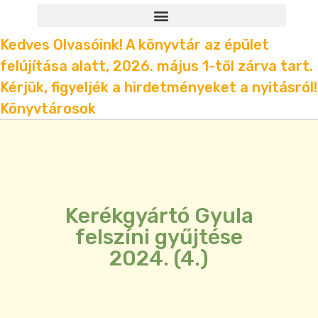
Kedves Olvasóink! A könyvtár az épület
felújítása alatt, 2026. május 1-től zárva tart.
Kérjük, figyeljék a hirdetményeket a nyitásról!
Könyvtárosok
Kerékgyártó Gyula
felszíni gyűjtése
2024. (4.)