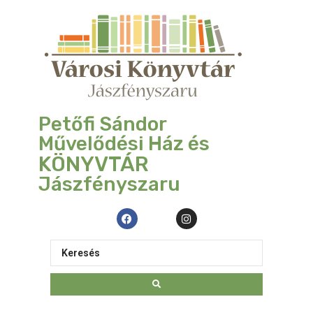
Petőfi Sándor
Művelődési Ház és
KÖNYVTÁR
Jászfényszaru