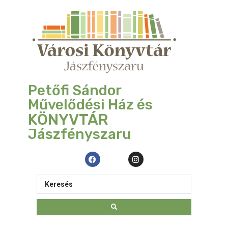
Petőfi Sándor
Művelődési Ház és
KÖNYVTÁR
Jászfényszaru