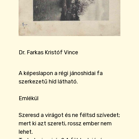
Dr. Farkas Kristóf Vince
A képeslapon a régi jánoshidai fa
szerkezetű híd látható.
Emlékül
Szeresd a virágot és ne féltsd szívedet;
mert ki azt szereti, rossz ember nem
lehet.