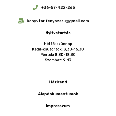
+36-57-422-265
konyvtar.fenyszaru@gmail.com
Nyitvatartás
Hétfő: szünnap
Kedd-csütörtök: 8,30-16,30
Péntek: 8,30-18,30
Szombat: 9-13
Házirend
Alapdokumentumok
Impresszum