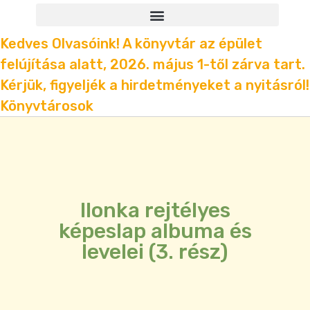
Kedves Olvasóink! A könyvtár az épület
felújítása alatt, 2026. május 1-től zárva tart.
Kérjük, figyeljék a hirdetményeket a nyitásról!
Könyvtárosok
Ilonka rejtélyes
képeslap albuma és
levelei (3. rész)