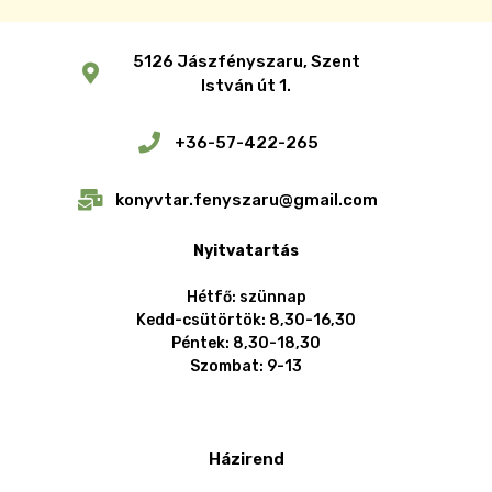
5126 Jászfényszaru, Szent
István út 1.
+36-57-422-265
konyvtar.fenyszaru@gmail.com
Nyitvatartás
Hétfő: szünnap
Kedd-csütörtök: 8,30-16,30
Péntek: 8,30-18,30
Szombat: 9-13
Házirend