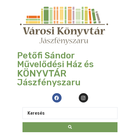
Petőfi Sándor
Művelődési Ház és
KÖNYVTÁR
Jászfényszaru