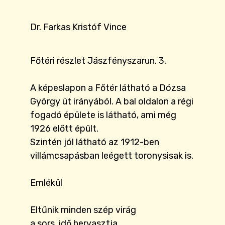
Dr. Farkas Kristóf Vince
Főtéri részlet Jászfényszarun. 3.
A képeslapon a Főtér látható a Dózsa
György út irányából. A bal oldalon a régi
fogadó épülete is látható, ami még
1926 előtt épült.
Szintén jól látható az 1912-ben
villámcsapásban leégett toronysisak is.
Emlékül
Eltűnik minden szép virág
a sors, idő hervasztja