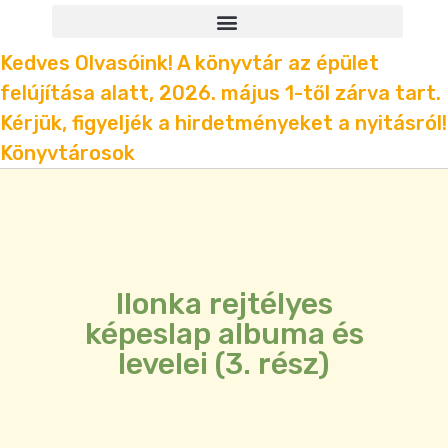
Kedves Olvasóink! A könyvtár az épület
felújítása alatt, 2026. május 1-től zárva tart.
Kérjük, figyeljék a hirdetményeket a nyitásról!
Könyvtárosok
Ilonka rejtélyes
képeslap albuma és
levelei (3. rész)