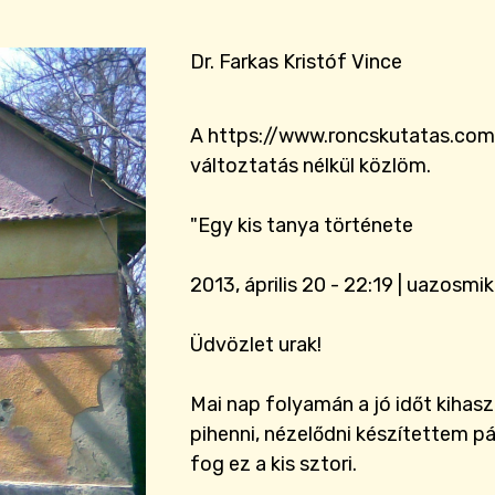
Dr. Farkas Kristóf Vince
A https://www.roncskutatas.com
változtatás nélkül közlöm.
"Egy kis tanya története
2013, április 20 - 22:19 | uazosmik
Üdvözlet urak!
Mai nap folyamán a jó időt kihas
pihenni, nézelődni készítettem pá
fog ez a kis sztori.