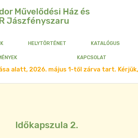
dor Művelődési Ház és
R
Jászfényszaru
NK
HELYTÖRTÉNET
KATALÓGUS
MÉNYEK
KAPCSOLAT
sa alatt, 2026. május 1-től zárva tart. Kérjük,
Időkapszula 2.