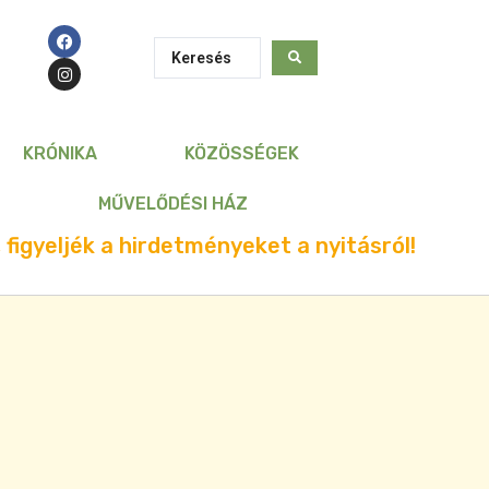
KRÓNIKA
KÖZÖSSÉGEK
MŰVELŐDÉSI HÁZ
 figyeljék a hirdetményeket a nyitásról!