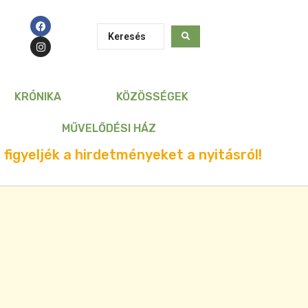
KRÓNIKA
KÖZÖSSÉGEK
MŰVELŐDÉSI HÁZ
 figyeljék a hirdetményeket a nyitásról!