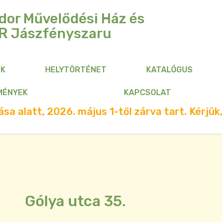
dor Művelődési Ház és
R
Jászfényszaru
NK
HELYTÖRTÉNET
KATALÓGUS
MÉNYEK
KAPCSOLAT
sa alatt, 2026. május 1-től zárva tart. Kérjük,
Gólya utca 35.