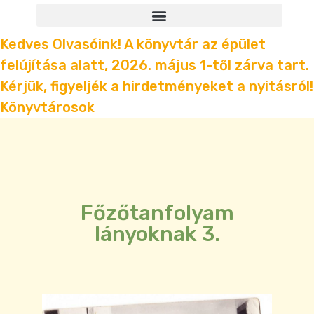
Kedves Olvasóink! A könyvtár az épület
felújítása alatt, 2026. május 1-től zárva tart.
Kérjük, figyeljék a hirdetményeket a nyitásról!
Könyvtárosok
Főzőtanfolyam
lányoknak 3.