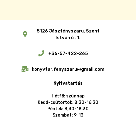
5126 Jászfényszaru, Szent
István út 1.
+36-57-422-265
konyvtar.fenyszaru@gmail.com
Nyitvatartás
Hétfő: szünnap
Kedd-csütörtök: 8,30-16,30
Péntek: 8,30-18,30
Szombat: 9-13