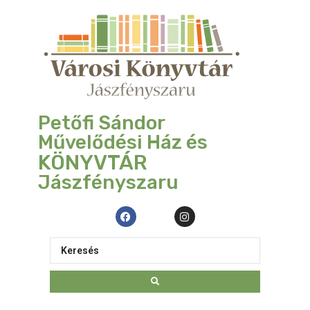
Petőfi Sándor
Művelődési Ház és
KÖNYVTÁR
Jászfényszaru