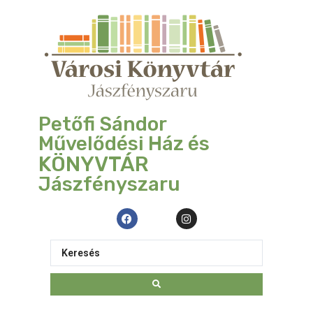
Petőfi Sándor
Művelődési Ház és
KÖNYVTÁR
Jászfényszaru