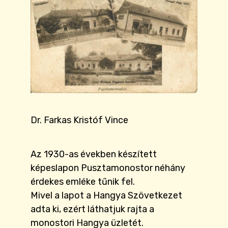
Dr. Farkas Kristóf Vince
Az 1930-as években készített
képeslapon Pusztamonostor néhány
érdekes emléke tűnik fel.
Mivel a lapot a Hangya Szövetkezet
adta ki, ezért láthatjuk rajta a
monostori Hangya üzletét.