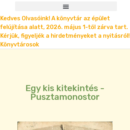
Kedves Olvasóink! A könyvtár az épület
felújítása alatt, 2026. május 1-től zárva tart.
Kérjük, figyeljék a hirdetményeket a nyitásról!
Könyvtárosok
Egy kis kitekintés -
Pusztamonostor