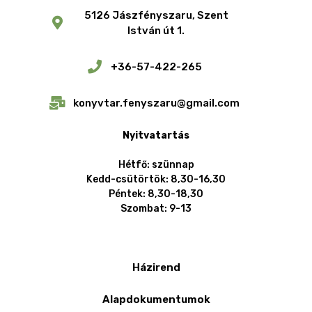
5126 Jászfényszaru, Szent
István út 1.
+36-57-422-265
konyvtar.fenyszaru@gmail.com
Nyitvatartás
Hétfő: szünnap
Kedd-csütörtök: 8,30-16,30
Péntek: 8,30-18,30
Szombat: 9-13
Házirend
Alapdokumentumok