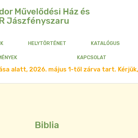
dor Művelődési Ház és
R
Jászfényszaru
NK
HELYTÖRTÉNET
KATALÓGUS
MÉNYEK
KAPCSOLAT
sa alatt, 2026. május 1-től zárva tart. Kérjük,
Biblia