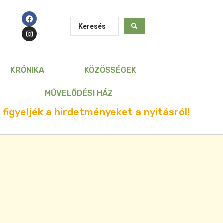
KRÓNIKA
KÖZÖSSÉGEK
MŰVELŐDÉSI HÁZ
 figyeljék a hirdetményeket a nyitásról!