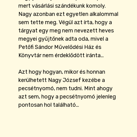
mert vásárlási szándékunk komoly.
Nagy azonban ezt egyetlen alkalommal
sem tette meg. Végül azt írta, hogy a
tárgyat egy meg nem nevezett heves
megyei gyűjtőnek adta oda, mivel a
Petőfi Sándor Művelődési Ház és
Könyvtár nem érdeklődött iránta…
Azt hogy hogyan, mikor és honnan
kerülhetett Nagy József kezébe a
pecsétnyomó, nem tudni. Mint ahogy
azt sem, hogy a pecsétnyomó jelenleg
pontosan hol található…