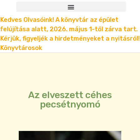
Kedves Olvasóink! A könyvtár az épület
felújítása alatt, 2026. május 1-től zárva tart.
Kérjük, figyeljék a hirdetményeket a nyitásról!
Könyvtárosok
Az elveszett céhes
pecsétnyomó