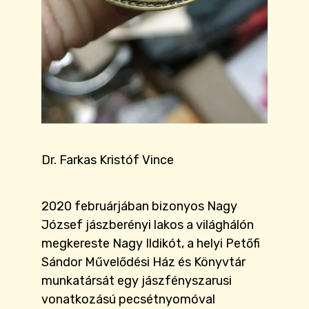
Dr. Farkas Kristóf Vince
2020 februárjában bizonyos Nagy
József jászberényi lakos a világhálón
megkereste Nagy Ildikót, a helyi Petőfi
Sándor Művelődési Ház és Könyvtár
munkatársát egy jászfényszarusi
vonatkozású pecsétnyomóval