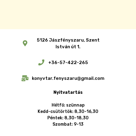
5126 Jászfényszaru, Szent
István út 1.
+36-57-422-265
konyvtar.fenyszaru@gmail.com
Nyitvatartás
Hétfő: szünnap
Kedd-csütörtök: 8,30-16,30
Péntek: 8,30-18,30
Szombat: 9-13