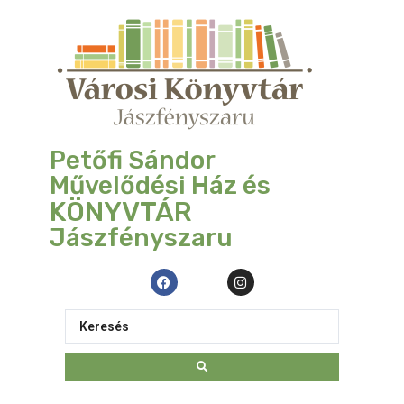
Petőfi Sándor
Művelődési Ház és
KÖNYVTÁR
Jászfényszaru