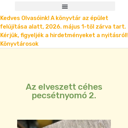
Kedves Olvasóink! A könyvtár az épület
felújítása alatt, 2026. május 1-től zárva tart.
Kérjük, figyeljék a hirdetményeket a nyitásról!
Könyvtárosok
Az elveszett céhes
pecsétnyomó 2.