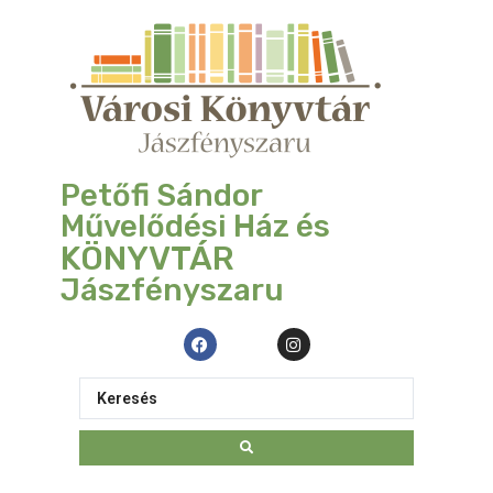
Petőfi Sándor
Művelődési Ház és
KÖNYVTÁR
Jászfényszaru