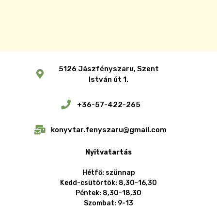
5126 Jászfényszaru, Szent
István út 1.
+36-57-422-265
konyvtar.fenyszaru@gmail.com
Nyitvatartás
Hétfő: szünnap
Kedd-csütörtök: 8,30-16,30
Péntek: 8,30-18,30
Szombat: 9-13