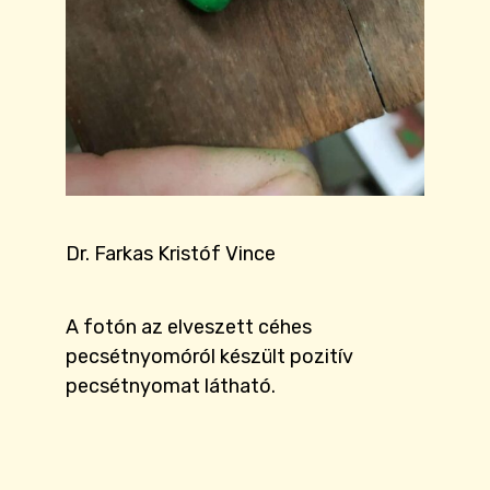
Dr. Farkas Kristóf Vince
A fotón az elveszett céhes
pecsétnyomóról készült pozitív
pecsétnyomat látható.