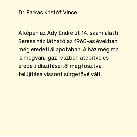
Dr. Farkas Kristóf Vince
A képen az Ady Endre út 14. szám alatti
Seress ház látható az 1960-as években
még eredeti állapotában. A ház még ma
is megvan, igaz részben átépítve és
eredeti díszítéseitől megfosztva,
felújítása viszont sürgetővé vált.