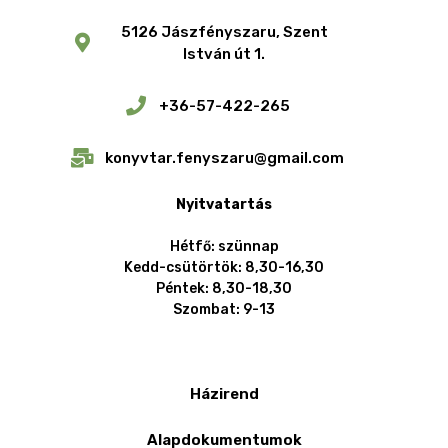
5126 Jászfényszaru, Szent
István út 1.
+36-57-422-265
konyvtar.fenyszaru@gmail.com
Nyitvatartás
Hétfő: szünnap
Kedd-csütörtök: 8,30-16,30
Péntek: 8,30-18,30
Szombat: 9-13
Házirend
Alapdokumentumok