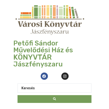
Petőfi Sándor
Művelődési Ház és
KÖNYVTÁR
Jászfényszaru