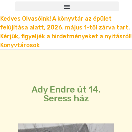
Kedves Olvasóink! A könyvtár az épület
felújítása alatt, 2026. május 1-től zárva tart.
Kérjük, figyeljék a hirdetményeket a nyitásról!
Könyvtárosok
Ady Endre út 14.
Seress ház