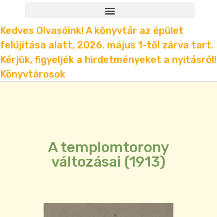
Kedves Olvasóink! A könyvtár az épület
felújítása alatt, 2026. május 1-től zárva tart.
Kérjük, figyeljék a hirdetményeket a nyitásról!
Könyvtárosok
A templomtorony
változásai (1913)