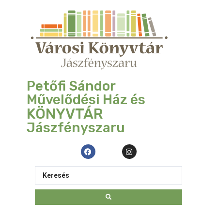
Petőfi Sándor
Művelődési Ház és
KÖNYVTÁR
Jászfényszaru