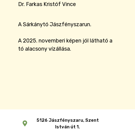
Dr. Farkas Kristóf Vince
A Sárkánytó Jászfényszarun.
A 2025. novemberi képen jól látható a
tó alacsony vízállása.
5126 Jászfényszaru, Szent
István út 1.