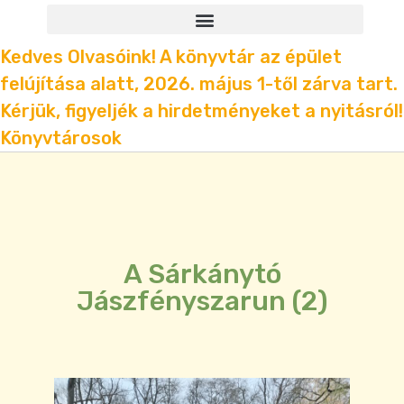
Kedves Olvasóink! A könyvtár az épület
felújítása alatt, 2026. május 1-től zárva tart.
Kérjük, figyeljék a hirdetményeket a nyitásról!
Könyvtárosok
A Sárkánytó
Jászfényszarun (2)