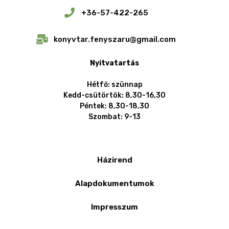
+36-57-422-265
konyvtar.fenyszaru@gmail.com
Nyitvatartás
Hétfő: szünnap
Kedd-csütörtök: 8,30-16,30
Péntek: 8,30-18,30
Szombat: 9-13
Házirend
Alapdokumentumok
Impresszum