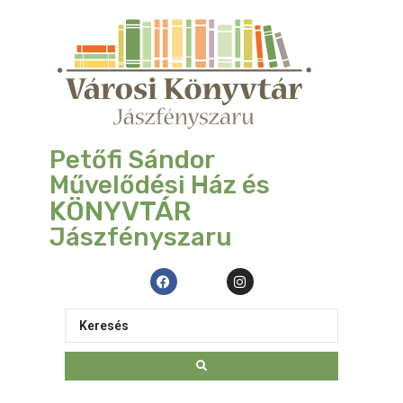
Petőfi Sándor
Művelődési Ház és
KÖNYVTÁR
Jászfényszaru