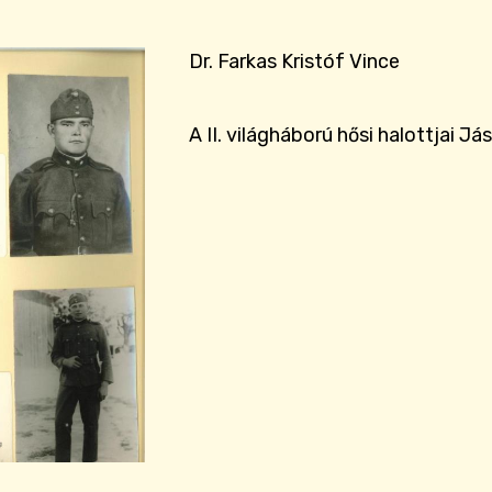
Dr. Farkas Kristóf Vince
A II. világháború hősi halottjai J