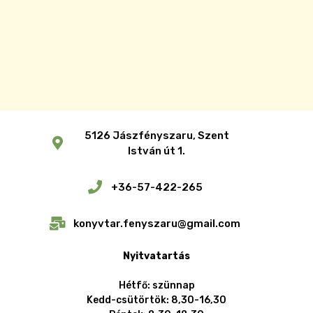
5126 Jászfényszaru, Szent
István út 1.
+36-57-422-265
konyvtar.fenyszaru@gmail.com
Nyitvatartás
Hétfő: szünnap
Kedd-csütörtök: 8,30-16,30