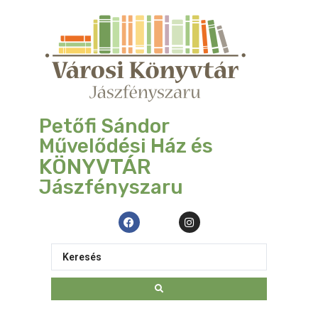
Petőfi Sándor
Művelődési Ház és
KÖNYVTÁR
Jászfényszaru