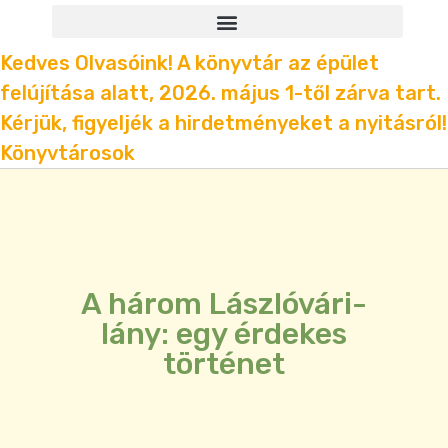
Kedves Olvasóink! A könyvtár az épület
felújítása alatt, 2026. május 1-től zárva tart.
Kérjük, figyeljék a hirdetményeket a nyitásról!
Könyvtárosok
A három Lászlóvári-
lány: egy érdekes
történet