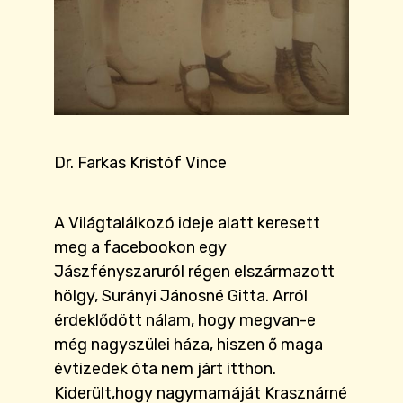
Dr. Farkas Kristóf Vince
A Világtalálkozó ideje alatt keresett
meg a facebookon egy
Jászfényszaruról régen elszármazott
hölgy, Surányi Jánosné Gitta. Arról
érdeklődött nálam, hogy megvan-e
még nagyszülei háza, hiszen ő maga
évtizedek óta nem járt itthon.
Kiderült,hogy nagymamáját Krasznárné