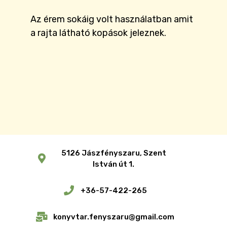
Az érem sokáig volt használatban amit
a rajta látható kopások jeleznek.
5126 Jászfényszaru, Szent
István út 1.
+36-57-422-265
konyvtar.fenyszaru@gmail.com