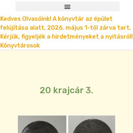
Kedves Olvasóink! A könyvtár az épület
felújítása alatt, 2026. május 1-től zárva tart.
Kérjük, figyeljék a hirdetményeket a nyitásról!
Könyvtárosok
20 krajcár 3.