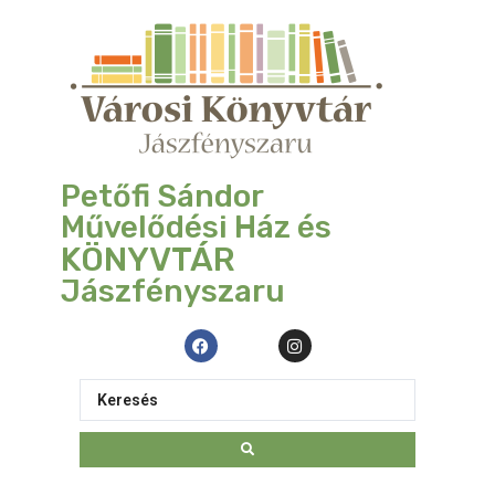
Petőfi Sándor
Művelődési Ház és
KÖNYVTÁR
Jászfényszaru