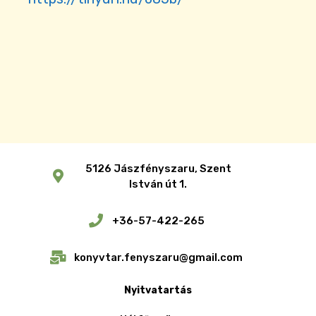
5126 Jászfényszaru, Szent
István út 1.
+36-57-422-265
konyvtar.fenyszaru@gmail.com
Nyitvatartás