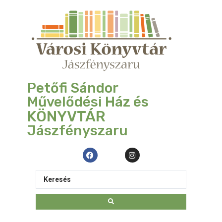
Petőfi Sándor
Művelődési Ház és
KÖNYVTÁR
Jászfényszaru