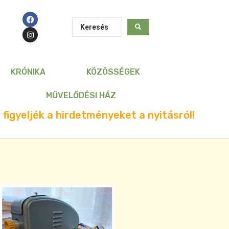
KRÓNIKA
KÖZÖSSÉGEK
MŰVELŐDÉSI HÁZ
 figyeljék a hirdetményeket a nyitásról!