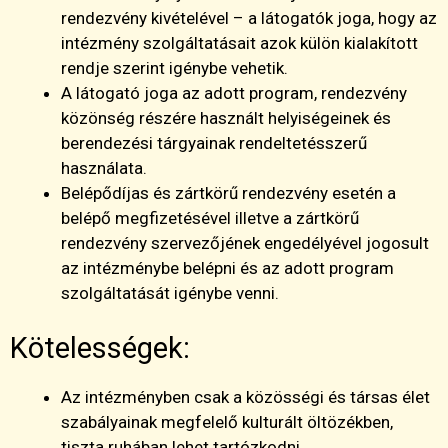
rendezvény kivételével – a látogatók joga, hogy az
intézmény szolgáltatásait azok külön kialakított
rendje szerint igénybe vehetik.
A látogató joga az adott program, rendezvény
közönség részére használt helyiségeinek és
berendezési tárgyainak rendeltetésszerű
használata.
Belépődíjas és zártkörű rendezvény esetén a
belépő megfizetésével illetve a zártkörű
rendezvény szervezőjének engedélyével jogosult
az intézménybe belépni és az adott program
szolgáltatását igénybe venni.
Kötelességek:
Az intézményben csak a közösségi és társas élet
szabályainak megfelelő kulturált öltözékben,
tiszta ruhában lehet tartózkodni.