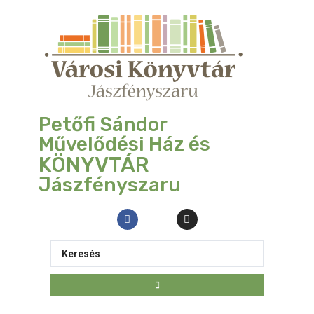
Petőfi Sándor
Művelődési Ház és
KÖNYVTÁR
Jászfényszaru