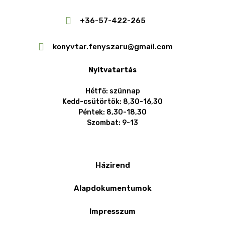
+36-57-422-265
konyvtar.fenyszaru@gmail.com
Nyitvatartás
Hétfő: szünnap
Kedd-csütörtök: 8,30-16,30
Péntek: 8,30-18,30
Szombat: 9-13
Házirend
Alapdokumentumok
Impresszum