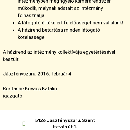
intézményben megfigyelő kamerarendszer
működik, melynek adatait az intézmény
felhasználja.
A látogató értékeiért felelősséget nem vállalunk!
A házirend betartása minden látogató
kötelessége.
A házirend az intézmény kollektívája egyetértésével
készült.
Jászfényszaru, 2016. február 4.
Bordásné Kovács Katalin
igazgató
5126 Jászfényszaru, Szent
István út 1.