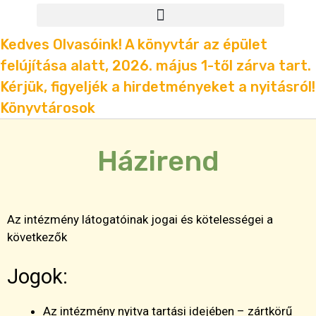
Kedves Olvasóink! A könyvtár az épület
felújítása alatt, 2026. május 1-től zárva tart.
Kérjük, figyeljék a hirdetményeket a nyitásról!
Könyvtárosok
Házirend
Az intézmény látogatóinak jogai és kötelességei a
következők
Jogok:
Az intézmény nyitva tartási idejében – zártkörű