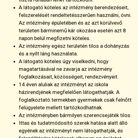
A látogató köteles az intézmény berendezéseit,
felszerelését rendeltetésszerűen használni, óvni.
Az intézmény épületében és az azt körülvevő
területen bárminemű kár okozása esetén azt 8
napon belül megfizetni köteles.
Az intézmény egész területén tilos a dohányzás
és a nyílt láng használata.
A látogató köteles úgy viselkedni, hogy
magatartásával ne zavarja az intézmény
foglalkozásait, közösségeit, rendezvényeit.
14 éven aluliak az intézményt az iskola
házirendjének megfelelően látogathatják. A
foglalkoztató termekben gyermekek csak felnőtt
felügyelete mellett tartózkodhatnak.
Az intézményben bármilyen szerencsejáték tilos.
Ittas és tudatmódosító szerek hatása alatt álló
egyének az intézményt nem látogathatják, és